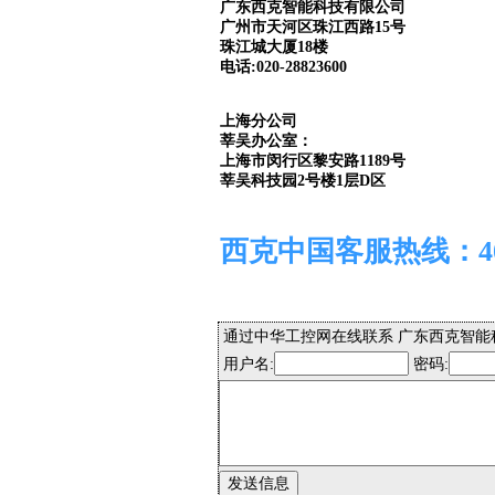
广东西克智能科技有限公司
广州市天河区珠江西路15号
珠江城大厦18楼
电话:020-28823600
上海分公司
莘吴办公室：
上海市闵行区黎安路1189号
莘吴科技园2号楼1层D区
西克中国客服热线：400 
通过中华工控网在线联系 广东西克智能
用户名:
密码: