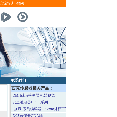
交流培训
视频
联系我们
西克传感器相关产品：
DMH截面检测器 机器视觉
安全继电器UE 10系列
“旋风”系列编码器 - 37mm外径盲孔轴型/- 37mm外径实心轴型
位移传感器OD Value