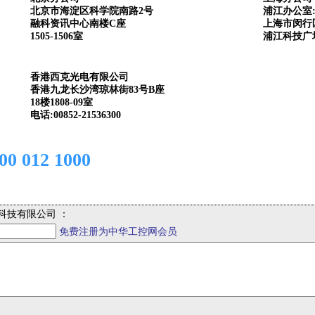
北京市海淀区科学院南路2号
浦江办公室
融科资讯中心南楼C座
上海市闵行区
1505-1506室
浦江科技广场
香港西克光电有限公司
香港九龙长沙湾琼林街83号B座
18楼1808-09室
电话:00852-21536300
012 1000
科技有限公司 ：
免费注册为中华工控网会员