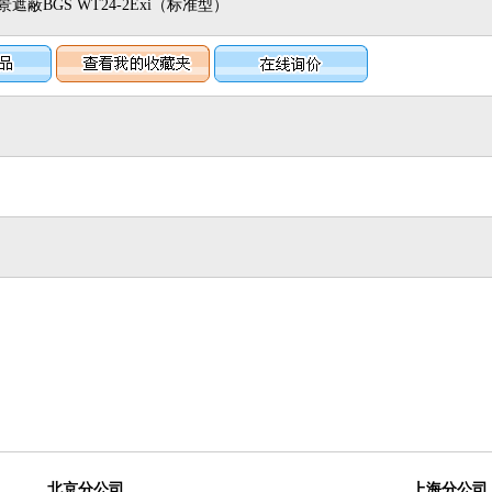
蔽BGS WT24-2Exi（标准型）
北京分公司
上海分公司