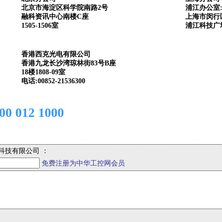
北京市海淀区科学院南路2号
浦江办公室
融科资讯中心南楼C座
上海市闵行区
1505-1506室
浦江科技广场
香港西克光电有限公司
香港九龙长沙湾琼林街83号B座
18楼1808-09室
电话:00852-21536300
012 1000
科技有限公司 ：
免费注册为中华工控网会员