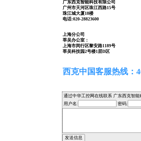
广东西克智能科技有限公司
广州市天河区珠江西路15号
珠江城大厦18楼
电话:020-28823600
上海分公司
莘吴办公室：
上海市闵行区黎安路1189号
莘吴科技园2号楼1层D区
西克中国客服热线：400 
通过中华工控网在线联系 广东西克智能
用户名:
密码: