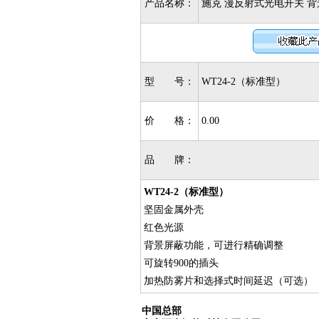
产品名称：
施克 漫反射式光电开关 背景
型 号：
WT24-2（标准型）
价 格：
0.00
品 牌：
WT24-2（标准型）
坚固金属外壳
红色光源
背景屏蔽功能，可进行精确调整
可旋转900的插头
加热防雾片和选择式时间延迟（可选）
中国总部