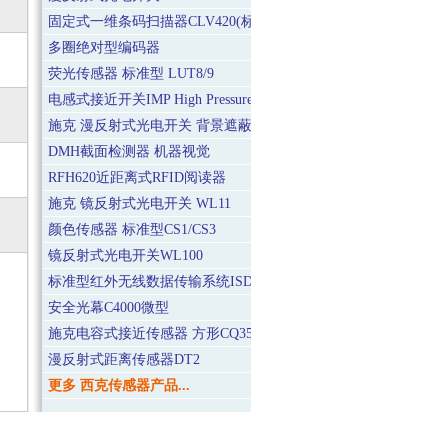
固定式一维条码扫描器CLV420(标准型)
多圈绝对型编码器
荧光传感器 标准型 LUT8/9
电感式接近开关IMP High Pressure
施克 漫反射式光电开关 背景遮蔽BGS WT140-2（迷你增强型）
DMH截面检测器 机器视觉
RFH620近距离式RFID阅读器
施克 镜反射式光电开关 WL11
颜色传感器 标准型CS1/CS3
镜反射式光电开关WL100
标准型红外无线数据传输系统ISD230
安全光幕C4000微型
施克电容式接近传感器 方形CQ35
漫反射式距离传感器DT2
更多 西克传感器产品...