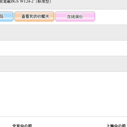
遮蔽BGS WT24-2（标准型）
北京分公司
上海分公司