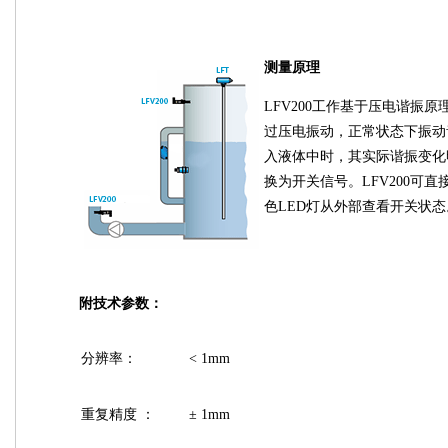
测量原理
LFV200工作基于压电谐振
过压电振动，正常状态下振动音
入液体中时，其实际谐振变化
换为开关信号。LFV200可
色LED灯从外部查看开关状态
附技术参数：
分辨率：
< 1mm
重复精度 ：
± 1mm