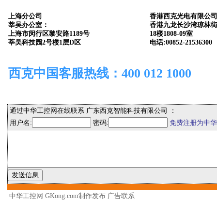
上海分公司
香港西克光电有限公
莘吴办公室：
香港九龙长沙湾琼林街
上海市闵行区黎安路1189号
18楼1808-09室
莘吴科技园2号楼1层D区
电话:00852-21536300
西克中国客服热线：400 012 1000
通过中华工控网在线联系 广东西克智能科技有限公司 ：
用户名:
密码:
免费注册为中华
中华工控网 GKong.com制作发布
广告联系