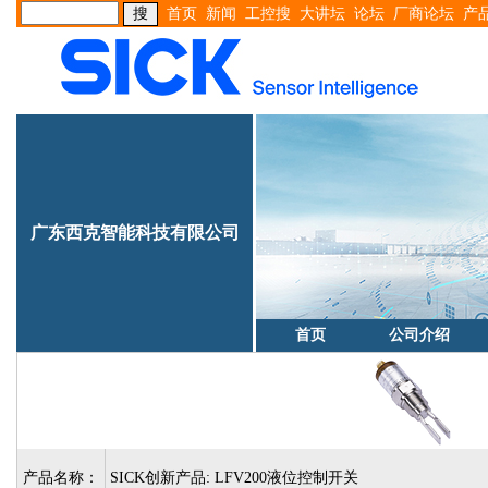
首页
新闻
工控搜
大讲坛
论坛
厂商论坛
产
广东西克智能科技有限公司
首页
公司介绍
产品名称：
SICK创新产品: LFV200液位控制开关