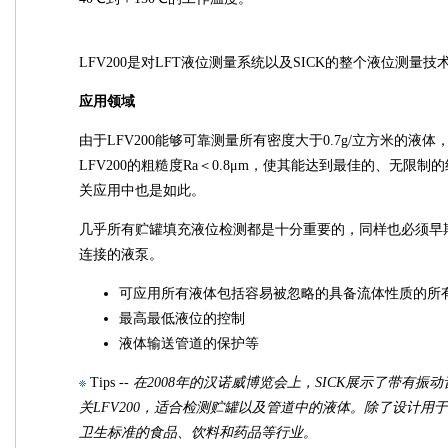
LFV200是对LFT液位测量系统以及SICK的整个液位测量
应用领域
由于LFV200能够可靠测量所有密度大于0.7g/立方米的
LFV200的粗糙度Ra＜0.8μm，使其能达到最佳的、无限
关应用中也是如此。
几乎所有贮罐填充液位检测都是十分重要的，同样也必须早
连接的液泵。
可应用所有液体包括容易被忽略的具备流体性质的所
最高最低液位的控制
液体输送管道的保护等
Tips --
在2008年的汉诺威博览会上，SICK展示了带有
关LFV200，适合检测贮罐以及管道中的液体。除了设计用于
卫生标准的食品、饮料和药品等行业。