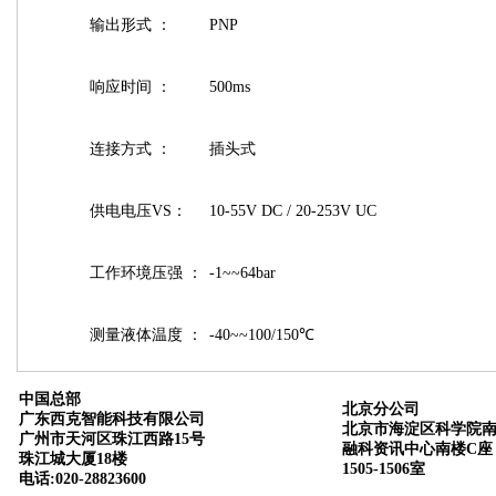
输出形式 ：
PNP
响应时间 ：
500ms
连接方式 ：
插头式
供电电压VS：
10-55V DC / 20-253V UC
工作环境压强 ：
-1~~64bar
测量液体温度 ：
-40~~100/150℃
中国总部
北京分公司
广东西克智能科技有限公司
北京市海淀区科学院南
广州市天河区珠江西路15号
融科资讯中心南楼C座
珠江城大厦18楼
1505-1506室
电话:020-28823600