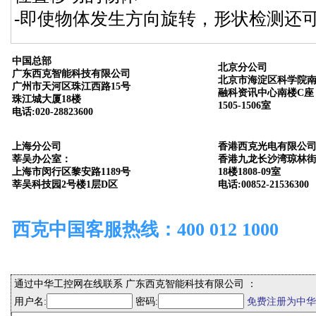
-即使物体发生方向旋转，形状检测还
中国总部
北京分公司
广东西克智能科技有限公司
北京市海淀区科学院南
广州市天河区珠江西路15号
融科资讯中心南楼C座
珠江城大厦18楼
1505-1506室
电话:020-28823600
上海分公司
香港西克光电有限公
莘吴办公室：
香港九龙长沙湾琼林街
上海市闵行区黎安路1189号
18楼1808-09室
莘吴科技园2号楼1层D区
电话:00852-21536300
西克中国客服热线：400 012 1000
通过中华工控网在线联系 广东西克智能科技有限公司 ：
用户名:
密码:
免费注册为中华