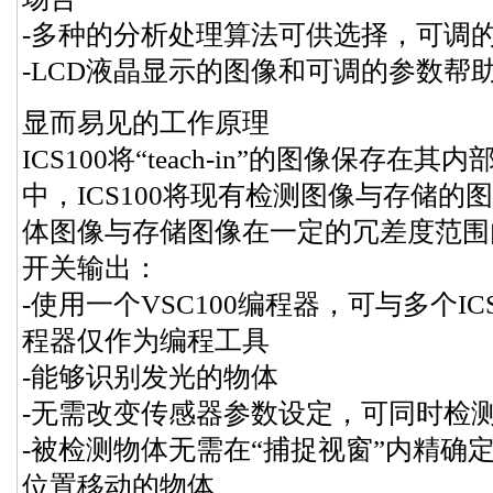
-多种的分析处理算法可供选择，可调的“t
-LCD液晶显示的图像和可调的参数帮
显而易见的工作原理
ICS100将“teach-in”的图像保存
中，ICS100将现有检测图像与存储
体图像与存储图像在一定的冗差度范围
开关输出：
-使用一个VSC100编程器，可与多个I
程器仅作为编程工具
-能够识别发光的物体
-无需改变传感器参数设定，可同时检
-被检测物体无需在“捕捉视窗”内精确定
位置移动的物体