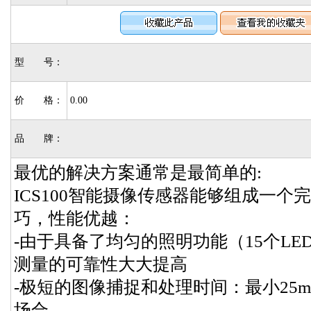
型 号：
价 格：
0.00
品 牌：
最优的解决方案通常是最简单的:
ICS100智能摄像传感器能够组成一
巧，性能优越：
-由于具备了均匀的照明功能（15个L
测量的可靠性大大提高
-极短的图像捕捉和处理时间：最小25
场合