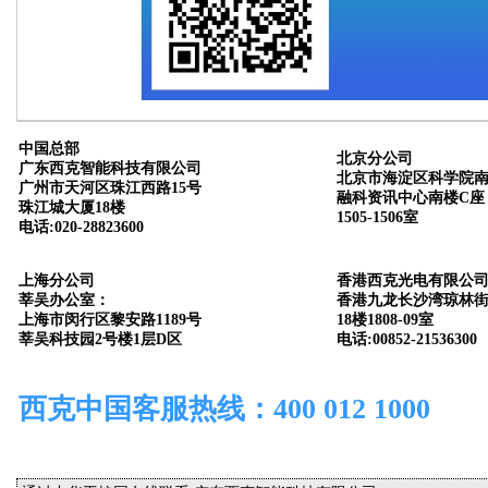
中国总部
北京分公司
广东西克智能科技有限公司
北京市海淀区科学院南
广州市天河区珠江西路15号
融科资讯中心南楼C座
珠江城大厦18楼
1505-1506室
电话:020-28823600
上海分公司
香港西克光电有限公
莘吴办公室：
香港九龙长沙湾琼林街
上海市闵行区黎安路1189号
18楼1808-09室
莘吴科技园2号楼1层D区
电话:00852-21536300
西克中国客服热线：400 012 1000