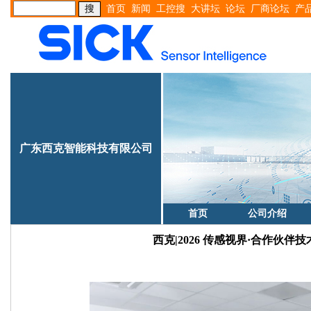
首页
新闻
工控搜
大讲坛
论坛
厂商论坛
产
广东西克智能科技有限公司
首页
公司介绍
西克|2026 传感视界·合作伙伴