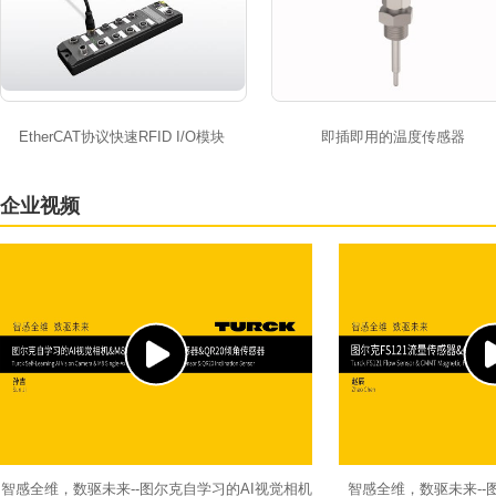
EtherCAT协议快速RFID I/O模块
即插即用的温度传感器
企业视频
智感全维，数驱未来--图尔克自学习的AI视觉相机
智感全维，数驱未来--图