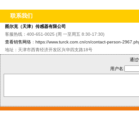
&M8单轴振动温度传感器&QR20倾角传感器
&CMMT
联系我们
图尔克（天津）传感器有限公司
客服热线：400-651-0025 (周 一至周五 8:30-17:30)
查看销售网络
：
https://www.turck.com.cn/cn/contact-person-2967.ph
地址：天津市西青经济开发区兴华四支路18号
通过
用户名: