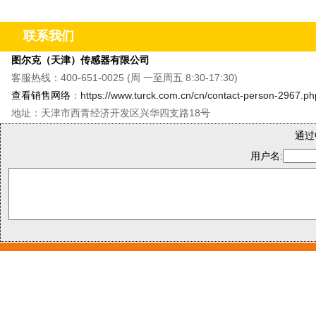
&M8单轴振动温度传感器&QR20倾角传感器
&CMMT
联系我们
图尔克（天津）传感器有限公司
客服热线：400-651-0025 (周 一至周五 8:30-17:30)
查看销售网络
：
https://www.turck.com.cn/cn/contact-person-2967.ph
地址：天津市西青经济开发区兴华四支路18号
通过
用户名: