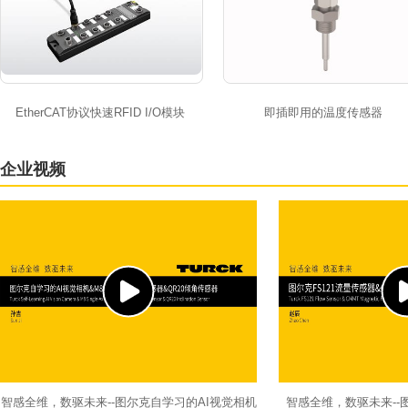
EtherCAT协议快速RFID I/O模块
即插即用的温度传感器
企业视频
智感全维，数驱未来--图尔克自学习的AI视觉相机
智感全维，数驱未来--图