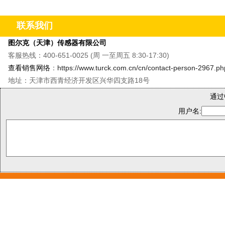
&M8单轴振动温度传感器&QR20倾角传感器
&CMMT
联系我们
图尔克（天津）传感器有限公司
客服热线：400-651-0025 (周 一至周五 8:30-17:30)
查看销售网络
：
https://www.turck.com.cn/cn/contact-person-2967.ph
地址：天津市西青经济开发区兴华四支路18号
通过
用户名: