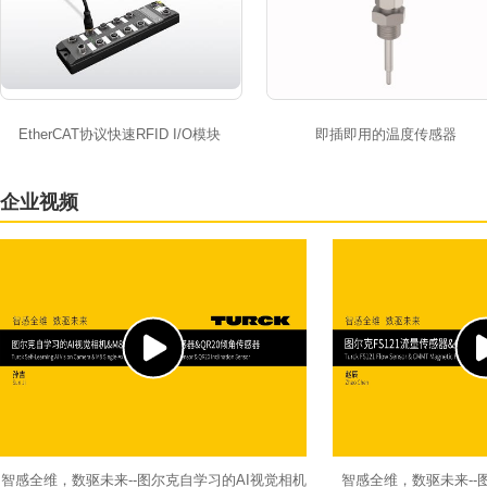
EtherCAT协议快速RFID I/O模块
即插即用的温度传感器
企业视频
智感全维，数驱未来--图尔克自学习的AI视觉相机
智感全维，数驱未来--图