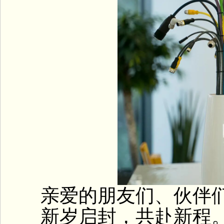
亲爱的朋友们、伙伴们
新岁启封，共赴新程。