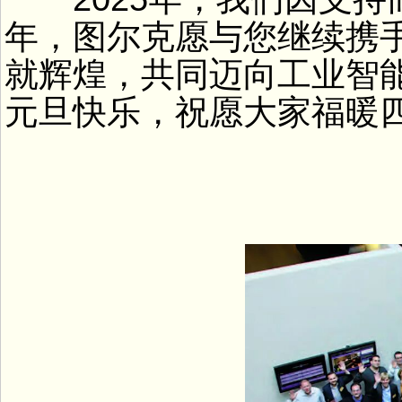
年，图尔克愿与您继续携
就辉煌，共同迈向工业智
元旦快乐，祝愿大家福暖