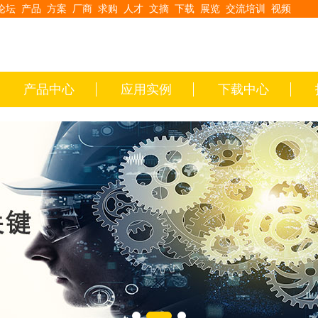
论坛
产品
方案
厂商
求购
人才
文摘
下载
展览
交流培训
视频
产品中心
应用实例
下载中心