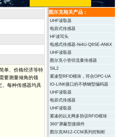
图尔克相关产品：
UHF读取器
电容式传感器
HF读写头
电感式传感器-Ni4U-Q8SE-AN6X
UHF读取器
图尔克小管径流量传感器
SIL2
简单、价格经济等特
紧凑型RFID模块，符合OPC-UA
需要测量倾角的领
IO-LINK接口的不锈钢型编码器
点标定。每种传感器均具
UHF读取器
电容式传感器
UHF读取器
紧凑的以太网多协议RFID模块
360°屏蔽型接插件
图尔克IM12-CCM系列控制柜