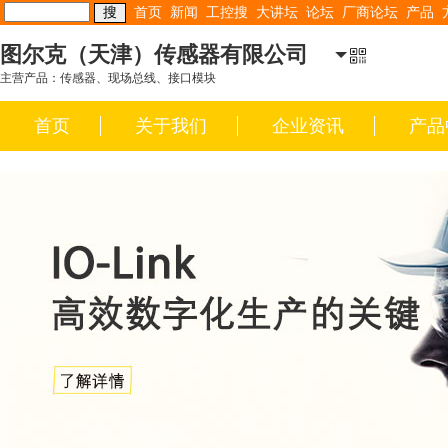
首页
新闻
工控搜
大讲坛
论坛
厂商论坛
产品
图尔克（天津）传感器有限公司
主营产品：传感器、现场总线、接口模块
首页
关于我们
企业资讯
产品