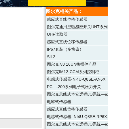
图尔克相关产品：
感应式直线位移传感器
图尔克通用型磁感应开关UNT系列
UHF读取器
感应式直线位移传感器
IP67套装（多协议）
SIL2
图尔克7/8 16UN接插件产品
图尔克IM12-CCM系列控制柜
电感式传感器-Ni4U-Q8SE-AN6X
PC…-200系列电子式压力开关
图尔克总线式本安远程I/O系统—excom
电容式传感器
感应式直线位移传感器
电感式传感器- NI4U-Q8SE-RP6X-V1131
图尔克总线式本安远程I/O系统—excom