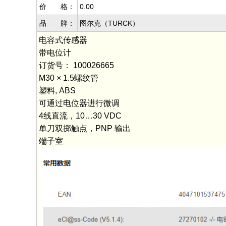
价 格：
0.00
品 牌：
图尔克（TURCK）
电容式传感器
带电位计
订货号： 100026665
M30 × 1.5螺纹管
塑料, ABS
可通过电位器进行微调
4线直流，10…30 VDC
单刀双掷触点，PNP 输出
端子室