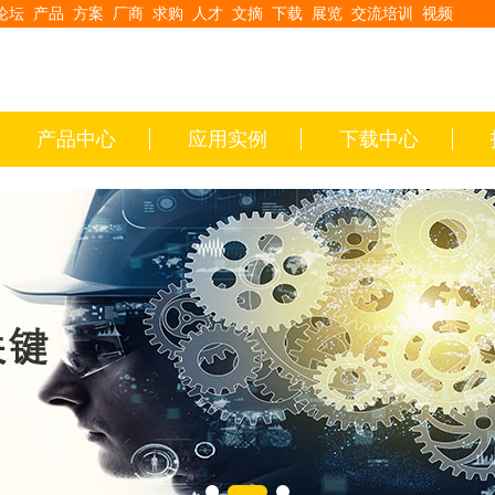
论坛
产品
方案
厂商
求购
人才
文摘
下载
展览
交流培训
视频
产品中心
应用实例
下载中心