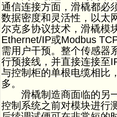
通信连接方面，滑橇都必
数据密度和灵活性，以太
尔克多协议技术，滑橇模块可
Ethernet/IP或Modb
需用户干预。整个传感器
行预接线，并直接连接至IP
与控制柜的单根电缆相比
多。
滑橇制造商面临的另一
控制系统之前对模块进行
后续调试便可在非常短的