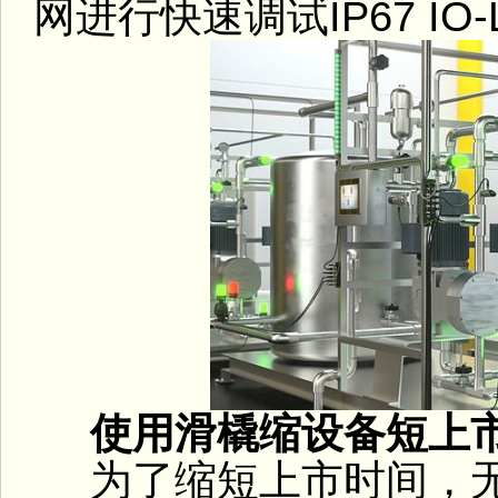
网进行快速调试IP67 IO-
使用滑橇缩设备短上
为了缩短上市时间，无