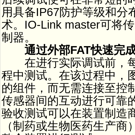
用具备IP67防护等级和分
术。IO-Link maste
制器。
通过外部FAT快速完
在进行实际调试前，每
程中测试。在该过程中，图
的组件，而无需连接至控
传感器间的互动进行可靠
验收测试可以在装置制造
（制药或生物医药生产商