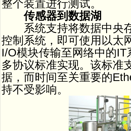
整个装置进行测试。
传感器到数据湖
系统支持将数据中央存
控制系统，即可使用以太
I/O模块传输至网络中的I
多协议标准实现。该标准支持
据，而时间至关重要的Ether
持不受影响。