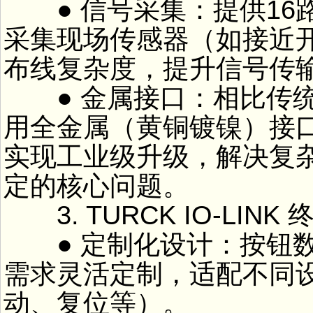
● 信号采集：提供16
采集现场传感器（如接近
布线复杂度，提升信号传
● 金属接口：相比传统塑料
用全金属（黄铜镀镍）接
实现工业级升级，解决复
定的核心问题。
3. TURCK IO-LINK
● 定制化设计：按钮数
需求灵活定制，适配不同
动、复位等）。