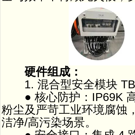
硬件组成：
1. 混合型安全模块 TBPN-
● 核心防护：IP69K
粉尘及严苛工业环境腐蚀
洁净/高污染场景。
● 安全接口：集成 4 路