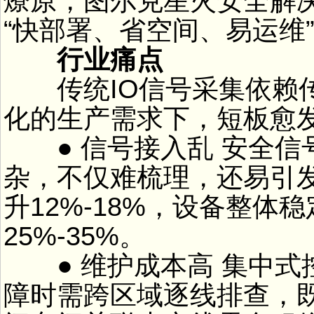
燎原，图尔克星火安全解
“快部署、省空间、易运维”
行业痛点
传统IO信号采集依赖传
化的生产需求下，短板愈
● 信号接入乱 安全信
杂，不仅难梳理，还易引
升12%-18%，设备整体
25%-35%。
● 维护成本高 集中式
障时需跨区域逐线排查，