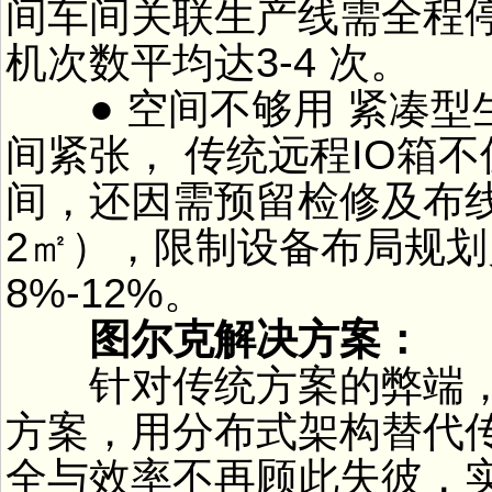
间车间关联生产线需全程
机次数平均达3-4 次。
● 空间不够用 紧凑型
间紧张， 传统远程IO箱
间，还因需预留检修及布线
2㎡），限制设备布局规
8%-12%。
图尔克解决方案：
针对传统方案的弊端，
方案，用分布式架构替代传
全与效率不再顾此失彼，