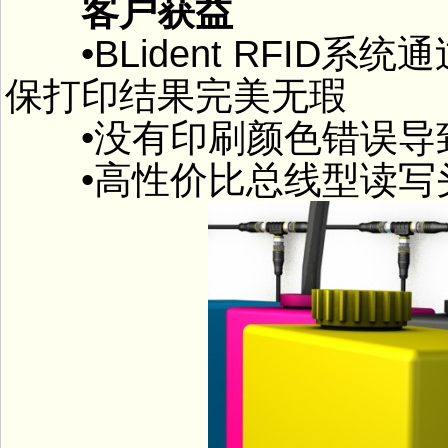
客户获益
•BLident RFID
保打印结果完美无瑕
•没有印刷颜色错误导
•高性价比总线型读写