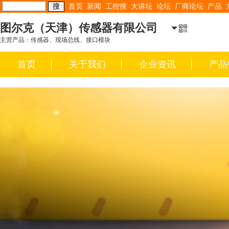
首页
新闻
工控搜
大讲坛
论坛
厂商论坛
产品
图尔克（天津）传感器有限公司
主营产品：传感器、现场总线、接口模块
首页
关于我们
企业资讯
产品