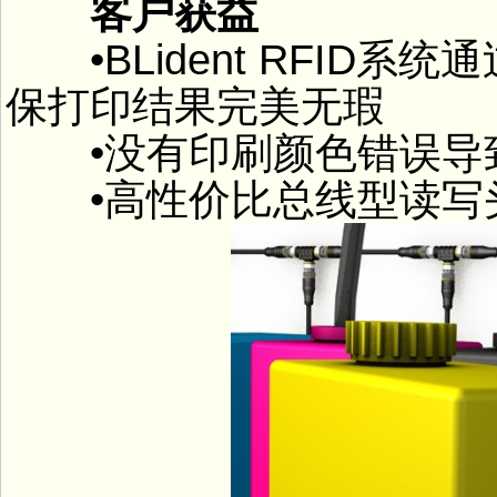
客户获益
•BLident RFID
保打印结果完美无瑕
•没有印刷颜色错误导
•高性价比总线型读写