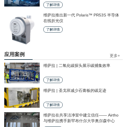
了解详情
维萨拉推出新一代 Polaris™ PR53S 半导体
在线折光仪
了解详情
应用案例
更多+
维萨拉 | 二氧化碳探头展示碳捕集效率
了解详情
维萨拉 | 圣戈班减少石膏板的碳足迹
了解详情
维萨拉在共享洁净室中建立信任—— Airtho
与维萨拉携手新罕布什尔大学奥尔森中心