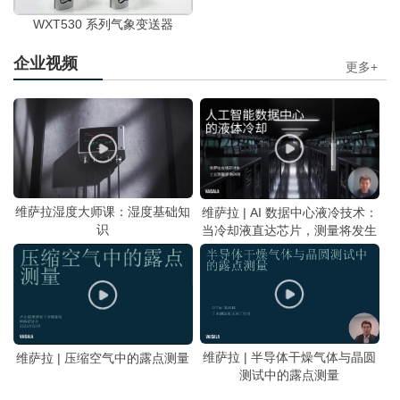
WXT530 系列气象变送器
企业视频
更多+
维萨拉湿度大师课：湿度基础知
维萨拉 | AI 数据中心液冷技术：
识
当冷却液直达芯片，测量将发生
哪些变化？
维萨拉 | 半导体干燥气体与晶圆
维萨拉 | 压缩空气中的露点测量
测试中的露点测量