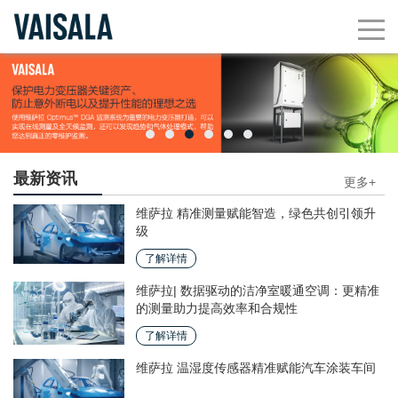
最新资讯
更多+
维萨拉 精准测量赋能智造，绿色共创引领升
级
了解详情
维萨拉| 数据驱动的洁净室暖通空调：更精准
的测量助力提高效率和合规性
了解详情
维萨拉 温湿度传感器精准赋能汽车涂装车间