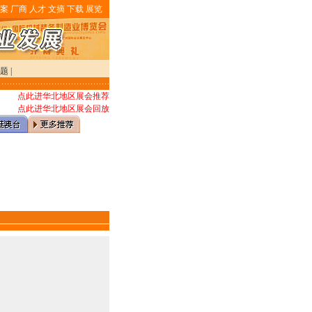
案
厂商
人才
文摘
下载
展览
题
|
点此进华北地区展会推荐
点此进华北地区展会回放