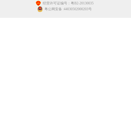
经营许可证编号：粤B2-20130035
粤公网安备 :44030502000203号