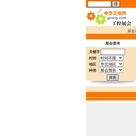
展会
展会查询
关键字
时间
地区
种类