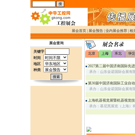
展会首页
|
展会预告
|
业内展会推荐
|
相
展会查询
关键字
时间
地区
2027第二届中国济南国际先
种类
承办：山东金诺国际会展有
第30届中国济南国际工业自
承办：山东金诺国际会展有
上海机器视觉展暨机器视觉技
承办：慕尼黑展览（上海）