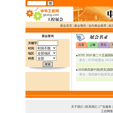
展会首页
|
展会预告
|
业内展会推荐
|
相
展会查询
关键字
时间
地区
IOTE 2026 第二十五
种类
承办：IOTE组委会 181238
2026第四届中国(西安)
承办：第四届中国(西安)
关于我们
|
联系我们
|
广告服务
工控网客服