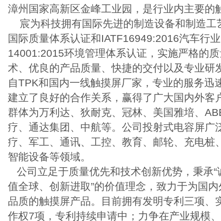
漳州国家高新区金峰工业园，是行业内主要的
宸为科技拥有国际先进的制造设备和制造工艺，通
国际质量体系认证和IATF16949:2016汽
14001:2015环境管理体系认证，实施严格
术、优良的产品质量、快捷的交付以及专业研
自TPK和国内一线触摸屏厂家，专业的服务迅
建立了良好的合作关系，赢得了广大国内外客
群体为万利达、狄耐克、冠林、美国雅培、AB
疗、通达集团、中航等。公司投射式电容屏广
疗、军工、通讯、工控、教育、邮轮、充电桩
智能设备等领域。
公司立足于质量优先和技术创新优势，秉承“
值全球、创新进取”的价值理念，致力于为国内
品质的触摸屏产品。目前拥有发明专利三项、
作权7项，专利持续申请中；力争在产业规模