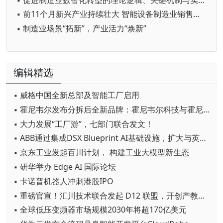
▪ 前11个月新兴产业持续壮大 智能设备制造业销售收入同比增长28.2%
▪ 制造业场景“拓新”，产业活力“焕新”
编辑精选
▪ 威格中国全新总部及智能工厂启用
▪ 霍尼韦尔发布分拆后全新品牌：霍尼韦尔科技与霍尼韦尔航空航天
▪ 大力发展“工厂游”，七部门联合发文！
▪ ABB通过集成DSX Blueprint AI基础设施，扩大与英伟达的合作
▪ 京东工业发起百川计划， 构建工业大模型新生态
▪ 研华举办 Edge AI 国际论坛
▪ 卡诺普机器人冲刺港股IPO
▪ 重磅官宣！汇川技术联合发起 D12 联盟，开创产教融合新范式
▪ 全球低压变频器市场规模2030年将超170亿美元