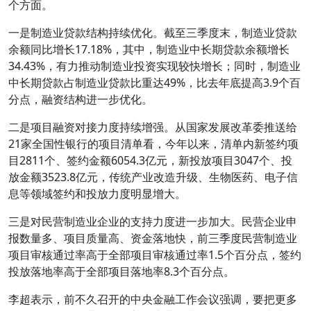
个方面。
一是制造业贷款结构持续优化。截至三季度末，制造业贷款
余额同比增长17.18%，其中，制造业中长期贷款余额增长
34.43%，有力推动制造业投资实现较快增长；同时，制造业
中长期贷款占制造业贷款比重达49%，比去年底提高3.9个百
分点，融资结构进一步优化。
二是项目融资对接力度持续增强。从国家发展改革委推送给
21家全国性银行的项目清单看，今年以来，清单内新签约项
目2811个、签约金额6054.3亿元，新投放项目3047个、投
放金额3523.8亿元，传统产业改造升级、生物医药、电子信
息等领域签约和投放力度明显增大。
三是对民营制造业企业的支持力度进一步加大。民营企业申
报数量多、项目质量高、资金落地快，前三季度民营制造业
项目审核通过率高于全部项目审核通过率1.5个百分点，签约
投放落地率高于全部项目落地率8.3个百分点。
李超表示，前不久召开的中央金融工作会议强调，要把更多