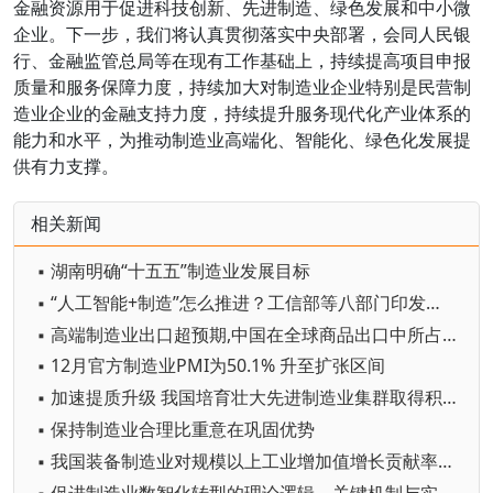
金融资源用于促进科技创新、先进制造、绿色发展和中小微
企业。下一步，我们将认真贯彻落实中央部署，会同人民银
行、金融监管总局等在现有工作基础上，持续提高项目申报
质量和服务保障力度，持续加大对制造业企业特别是民营制
造业企业的金融支持力度，持续提升服务现代化产业体系的
能力和水平，为推动制造业高端化、智能化、绿色化发展提
供有力支撑。
相关新闻
▪ 湖南明确“十五五”制造业发展目标
▪ “人工智能+制造”怎么推进？工信部等八部门印发专项行动实施意见
▪ 高端制造业出口超预期,中国在全球商品出口中所占份额有望持续增加
▪ 12月官方制造业PMI为50.1% 升至扩张区间
▪ 加速提质升级 我国培育壮大先进制造业集群取得积极进展
▪ 保持制造业合理比重意在巩固优势
▪ 我国装备制造业对规模以上工业增加值增长贡献率达59.4%
▪ 促进制造业数智化转型的理论逻辑、关键机制与实践路径