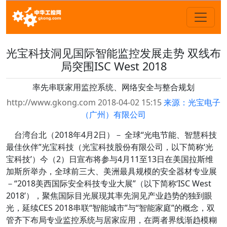
光宝科技洞见国际智能监控发展走势 双线布
局突围ISC West 2018
率先串联家用监控系统、网络安全与整合规划
http://www.gkong.com 2018-04-02 15:15
来源：光宝电子
（广州）有限公司
台湾台北（2018年4月2日）－
全球“光电节能、智慧科技
最佳伙伴”光宝科技（光宝科技股份有限公司，以下简称‘光
宝科技’）今（2）日宣布将参与4月11至13日在美国拉斯维
加斯所举办，全球前三大、美洲最具规模的安全器材专业展
－“2018美西国际安全科技专业大展”（以下简称‘ISC West
2018’），聚焦国际目光展现其率先洞见产业趋势的独到眼
光，延续CES 2018串联“智能城市”与“智能家庭”的概念，双
管齐下布局专业监控系统与居家应用，在两者界线渐趋模糊