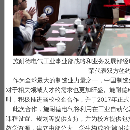
施耐德电气工业事业部战略和业务发展部经
荣代表双方签
作为全球最大的制造业力量之一，中国制造
对于相关领域人才的需求也更加旺盛。施耐德
时，积极推进高校校企合作，并于2017年正
此次合作，施耐德电气将利用在工业自动化
课程设置、规划等提供支持，并为校方提供包
教学资源，建立由部分大一学生构成的“施耐德