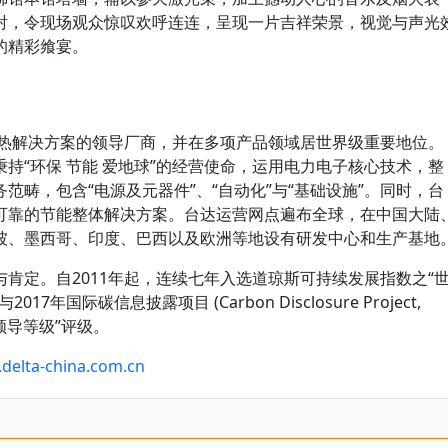
射，令现场观众惊叹欢呼连连，呈现一片吉祥荣景，视觉与声光
的精彩飨宴。
散热解决方案的领导厂商，并在多项产品领域居世界级重要地位。
持“环保 节能 爱地球”的经营使命，运用电力电子核心技术，整
范畴，包含“电源及元器件”、“自动化”与“基础设施”。同时，台
可靠的节能整体解决方案。台达运营网点遍布全球，在中国大陆
坡、墨西哥、印度、巴西以及欧洲等地设有研发中心和生产基地
肯定。自2011年起，连续七年入选道琼斯可持续发展指数之“
6年与2017年国际碳信息披露项目 (Carbon Disclosure Project,
领导等级”评级。
delta-china.com.cn