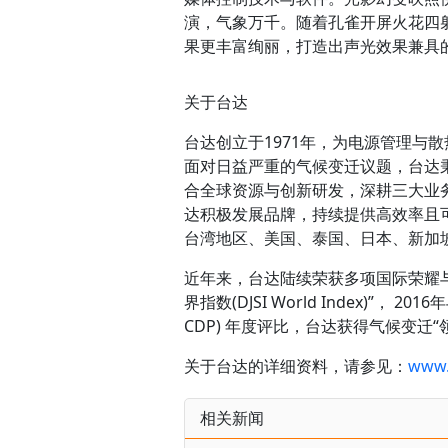
演，气象万千。随着孔雀开屏火花四
果更丰富绚丽，打造出声光效果兼具
关于台达
台达创立于1971年，为电源管理与
面对日益严重的气候变迁议题，台达秉
合全球资源与创新研发，深耕三大业务
达积极发展品牌，持续提供高效率且
台湾地区、美国、泰国、日本、新加
近年来，台达陆续荣获多项国际荣耀与
界指数(DJSI World Index)”， 201
CDP) 年度评比，台达获得气候变迁“
关于台达的详细资料，请参见：
www.
相关新闻