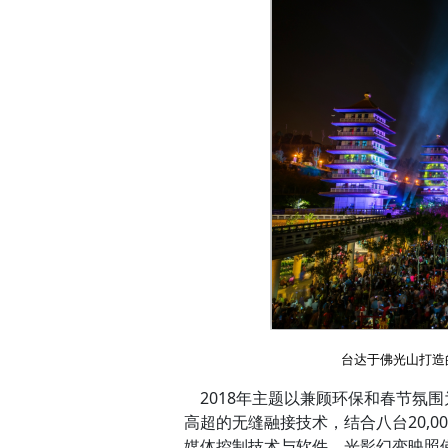
台达于佛光山打造
2018年主题以兼顾环保和春节氛
高超的无缝融接技术，结合八台20,0
媒体控制技术与软件。光影幻变映照