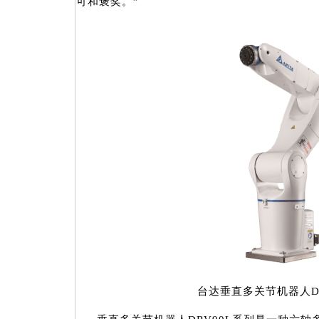
可和褒奖。”
台达垂直多关节机器人DR