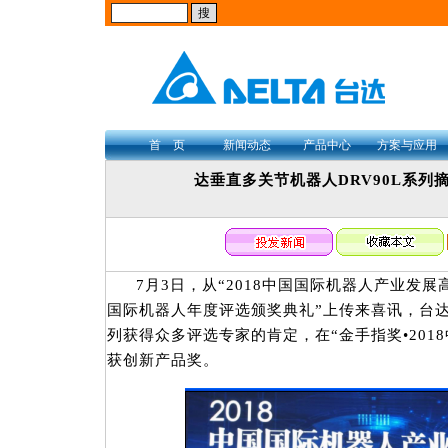
首 页
新闻动态
产品中心
方案与应用
达垂直多关节机器人DRV90L系列摘
7月3日，从“2018中国国际机器人产业发展
国际机器人年度评选颁奖典礼”上传来喜讯，台达
列获得众多评选专家的肯定，在“金手指奖•201
获创新产品奖。