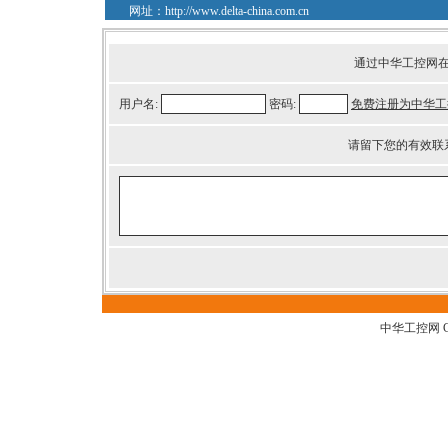
网址：
http://www.delta-china.com.cn
通过中华工控网
用户名:
密码:
免费注册为中华工
请留下您的有效联
中华工控网 G