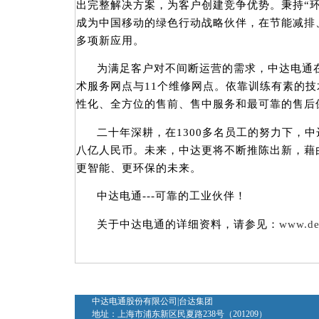
出完整解决方案，为客户创建竞争优势。秉持“环
成为中国移动的绿色行动战略伙伴，在节能减排
多项新应用。
为满足客户对不间断运营的需求，中达电通
术服务网点与11个维修网点。依靠训练有素的
性化、全方位的售前、售中服务和最可靠的售后
二十年深耕，在1300多名员工的努力下，中
八亿人民币。未来，中达更将不断推陈出新，藉
更智能、更环保的未来。
中达电通---可靠的工业伙伴！
关于中达电通的详细资料，请参见：
www.de
中达电通股份有限公司|台达集团
地址：上海市浦东新区民夏路238号（201209）