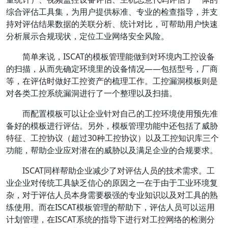
综合评估工具集，为用户提供标准、专业的检查指导，并支
持对评估结果数据的关联分析、统计对比，可帮助用户快速
分析展示合规现状，定位工业网络安全风险。
简单来说，ISCAT的模板管理能做到对环境内工控设备
的扫描，从而先确定环境里的设备情况——包括型号，厂商
等，在评估时做好工控资产的梳理工作。工控漏洞模板则是
对各类工控系统漏洞进行了一个整理以及扫描。
而配置模板可以让企业针对自己的工控环境使用预先准
备好的模板进行评估。另外，模板管理功能中还包括了威胁
特征、工控协议（超过30种工控协议）以及工控知识库三个
功能，帮助企业应对潜在的威胁以及满足企业的合规要求。
ISCAT同样帮助企业减少了对评估人员的技术需求。工
业企业对传统工具缺乏信心的原因之一在于由于工业环境复
杂，对于评估人员本身需要极强的专业知识以及对工具的熟
练使用。而在ISCAT模板管理的帮助下，评估人员可以运用
计划管理，在ISCAT系统的指导下进行对工控网络的检测分