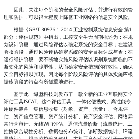
因此，关注每个阶段的安全风险评估，并进行有效的管
理和防护，可以很大程度上降低工业网络的信息安全风险。
根据《GB/T 30976.1-2014 工业控制系统信息安全 第1
部分：评估规范》中指出，工控安全生命周期概述为：在规
划设计阶段，通过风险评估以确定系统的安全目标；在建设
验收阶段，通过风险评估确定系统的安全目标达成与否；在
运行维护阶段，要不断地实施风险评估以识别系统面临的不
断变化的风险和脆弱性，从而确定安全措施的有效性，确保
安全目标得以实现。因此每个阶段风险评估的具体实施应根
据该阶段的特点有所侧重地进行。
基于此，绿盟科技则发布了一款全新的工业互联网安全
评估工具ISCAT。这个评估工具，一体化便携式、高性能专
用硬件装备，集信息收集（对象、资产、流量）、合规评
估、资产信息管理、资产统计分析、资产安全评估、网络异
常行为审计、无线WiFi评估、通信流量诊断（流量统计、工
控协议合规性分析、数据包分布统计、诊断数据统计、IP流
量统计）、视频监控设备评估、主机恶意代码评估于一体的