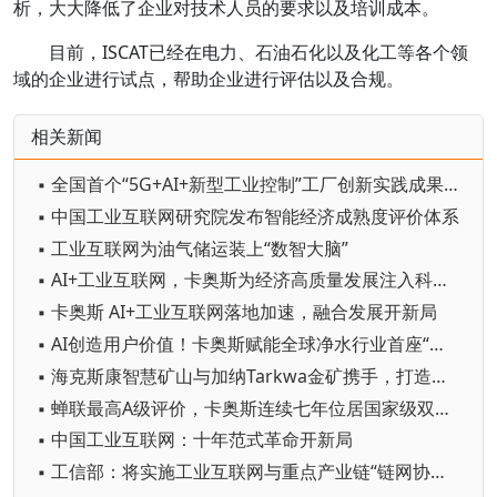
析，大大降低了企业对技术人员的要求以及培训成本。
目前，ISCAT已经在电力、石油石化以及化工等各个领
域的企业进行试点，帮助企业进行评估以及合规。
相关新闻
▪ 全国首个“5G+AI+新型工业控制”工厂创新实践成果发布
▪ 中国工业互联网研究院发布智能经济成熟度评价体系
▪ 工业互联网为油气储运装上“数智大脑”
▪ AI+工业互联网，卡奥斯为经济高质量发展注入科技动能
▪ 卡奥斯 AI+工业互联网落地加速，融合发展开新局
▪ AI创造用户价值！卡奥斯赋能全球净水行业首座“灯塔”
▪ 海克斯康智慧矿山与加纳Tarkwa金矿携手，打造更安全的作业环境
▪ 蝉联最高A级评价，卡奥斯连续七年位居国家级双跨平台首位
▪ 中国工业互联网：十年范式革命开新局
▪ 工信部：将实施工业互联网与重点产业链“链网协同”行动