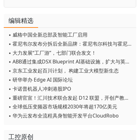
编辑精选
▪ 威格中国全新总部及智能工厂启用
▪ 霍尼韦尔发布分拆后全新品牌：霍尼韦尔科技与霍尼韦尔航空航天
▪ 大力发展“工厂游”，七部门联合发文！
▪ ABB通过集成DSX Blueprint AI基础设施，扩大与英伟达的合作
▪ 京东工业发起百川计划， 构建工业大模型新生态
▪ 研华举办 Edge AI 国际论坛
▪ 卡诺普机器人冲刺港股IPO
▪ 重磅官宣！汇川技术联合发起 D12 联盟，开创产教融合新范式
▪ 全球低压变频器市场规模2030年将超170亿美元
▪ 华为云发布全流程具身智能开发平台CloudRobo
工控原创