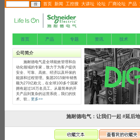
首页
新闻
工控搜
大讲坛
论坛
厂商论坛
产品
首页
产品
专题
资讯
技术
公司简介
施耐德电气是全球能效管理和自
动化领域的专家，致力于为客户提供
安全、可靠、高效、经济以及环保的
能源和过程管理。集团2015财年销售
额为270亿欧元，在全球100多个国家
拥有超过16万名员工。从最简单的开
关产品到复杂的运营系统，我们的技
术、软...
更多>>
施耐德电气：让我们一起 #延后