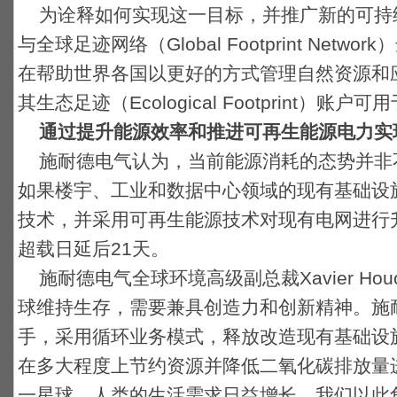
为诠释如何实现这一目标，并推广新的可持
与全球足迹网络（Global Footprint Net
在帮助世界各国以更好的方式管理自然资源和
其生态足迹（Ecological Footprint）
通过提升能源效率和推进可再生能源电力实
施耐德电气认为，当前能源消耗的态势并非
如果楼宇、工业和数据中心领域的现有基础设
技术，并采用可再生能源技术对现有电网进行
超载日延后21天。
施耐德电气全球环境高级副总裁Xavier Ho
球维持生存，需要兼具创造力和创新精神。施
手，采用循环业务模式，释放改造现有基础设
在多大程度上节约资源并降低二氧化碳排放量
一星球，人类的生活需求日益增长，我们以此