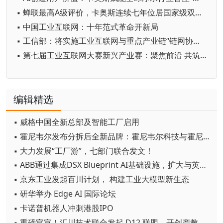
▪ 蝉联最高A级评价，卡奥斯连续七年位居国家级双跨平台首位
▪ 中国工业互联网：十年范式革命开新局
▪ 工信部：将实施工业互联网与重点产业链“链网协同”行动
▪ 第七届工业互联网大赛新兴产业赛：聚焦前沿 共筑未来创新生态
编辑精选
▪ 威格中国全新总部及智能工厂启用
▪ 霍尼韦尔发布分拆后全新品牌：霍尼韦尔科技与霍尼韦尔航空航天
▪ 大力发展“工厂游”，七部门联合发文！
▪ ABB通过集成DSX Blueprint AI基础设施，扩大与英伟达的合作
▪ 京东工业发起百川计划， 构建工业大模型新生态
▪ 研华举办 Edge AI 国际论坛
▪ 卡诺普机器人冲刺港股IPO
▪ 重磅官宣！汇川技术联合发起 D12 联盟，开创产教融合新范式