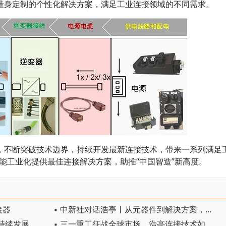
量身定制的个性化解决方案，满足工业连接领域的不同需求。
，不断突破技术边界，持续开发最新连接技术，带来一系列满足
智能工业化提供最佳连接解决方案，助推“中国智造”新高度。
接器
▪ 中新社对话浩亭丨从元器件到解决方案，三十年的本土化深耕
▪ 浩亭助推氢能技术发展，践行可持续发展承诺
▪ 三一重工征战全球市场，浩亭连接技术如何提供关键支撑？