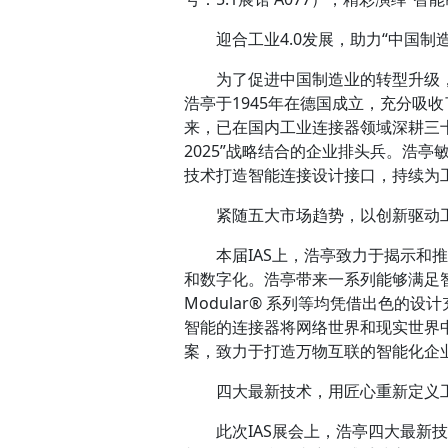
迎合工业4.0发展，助力“中国制造
为了促进中国制造业的转型升级，在
浩亭于1945年在德国成立，充分吸
来，已在国内工业连接器领域深耕三十
2025”战略结合的企业排头兵。浩
技术打造智能连接设计接口，持续为工
紧随五大市场趋势，以创新驱动
本届IAS上，浩亭致力于揭示和
和数字化。浩亭带来一系列能够满足智能
Modular® 系列等均凭借出色
智能的连接器将网络世界和现实世界
案，致力于打造万物互联的智能化企
四大最新技术，用匠心重新定义
此次IAS展会上，浩亭四大最新技术MI