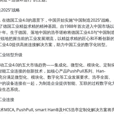
2025”战略
德国工业4.0的愿景下，中国开始实施“中国制造2025”战略。
收了德国工业精益求精的精神基因。自1988年首次进入中国市场以
年。生于德国、落地中国的浩亭堪称将德国工业4.0与“中国制
亭敏锐地把握当前的工业发展潮流，以精益求精的匠心和不断创新
业4.0提供高效连接解决方案，助力中国工业的数字化转型。
工业转型升级
推动工业4.0的五大市场趋势——集成化、微型化、模块化、定制
工业连接的创新技术，如核心产品PushPull系列、Han-
的设计充分满足微型化、模块化、数字化等工业发展要求。浩亭全面、
中的设备连接在一起，为制造企业提供智能、互联的过程数字化
业生态系统。
工业连接
CA, PushPull, smart Han®及HCS浩亭定制化解决方案将