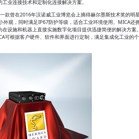
的工业连接技术和定制化连接解决方案。
是一款曾在2016年汉诺威工业博览会上摘得赫尔墨斯技术奖的明
超小外观，同时满足IP67防护等级，适合工业环境使用。MICA还
为在设施和机器上直接实施数字化项目提供迅捷简便的解决方案
CA可根据客户硬件、软件和界面进行定制，满足集成化工业的个