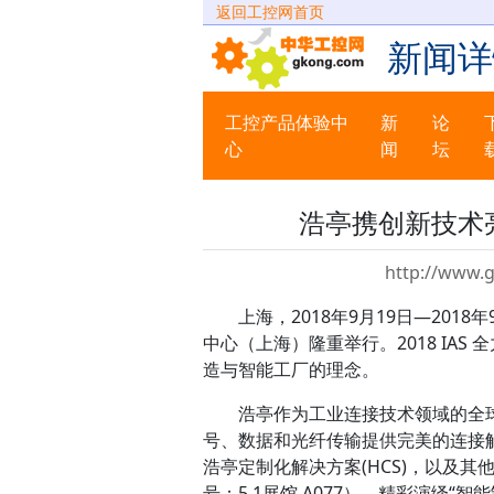
返回工控网首页
新闻详
工控产品体验中
新
论
心
闻
坛
浩亭携创新技术
http://www.
上海，2018年9月19日—201
中心（上海）隆重举行。2018 IAS
造与智能工厂的理念。
浩亭作为工业连接技术领域的全
号、数据和光纤传输提供完美的连接解决方案。本
浩亭定制化解决方案(HCS)，以及其
号：5.1展馆 A077），精彩演绎“智