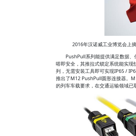
2016年汉诺威工业博览会上
PushPull系列能提供满足
嗒即安全，其推拉式锁定系统能实现快递
列，无需安装工具即可实现IP65 / I
推出了M12 PushPull圆形连接器
的列车车载要求，在交通运输领域已