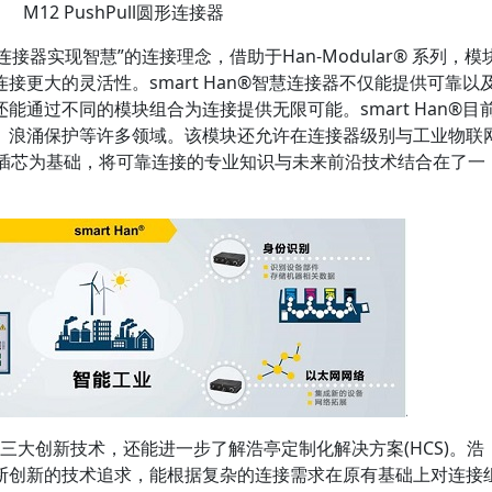
M12 PushPull圆形连接器
让连接器实现智慧”的连接理念，借助于Han-Modular® 系列，模
更大的灵活性。smart Han®智慧连接器不仅能提供可靠以
通过不同的模块组合为连接提供无限可能。smart Han®目
、浪涌保护等许多领域。该模块还允许在连接器级别与工业物联
ar®插芯为基础，将可靠连接的专业知识与未来前沿技术结合在了一
亭三大创新技术，还能进一步了解浩亭定制化解决方案(HCS)。浩
断创新的技术追求，能根据复杂的连接需求在原有基础上对连接