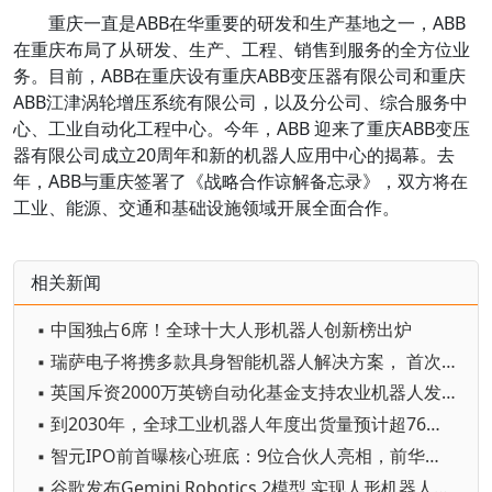
重庆一直是ABB在华重要的研发和生产基地之一，ABB
在重庆布局了从研发、生产、工程、销售到服务的全方位业
务。目前，ABB在重庆设有重庆ABB变压器有限公司和重庆
ABB江津涡轮增压系统有限公司，以及分公司、综合服务中
心、工业自动化工程中心。今年，ABB 迎来了重庆ABB变压
器有限公司成立20周年和新的机器人应用中心的揭幕。去
年，ABB与重庆签署了《战略合作谅解备忘录》，双方将在
工业、能源、交通和基础设施领域开展全面合作。
相关新闻
▪ 中国独占6席！全球十大人形机器人创新榜出炉
▪ 瑞萨电子将携多款具身智能机器人解决方案， 首次亮相2026中国具身智能机器人产业大会
▪ 英国斥资2000万英镑自动化基金支持农业机器人发展
▪ 到2030年，全球工业机器人年度出货量预计超76万台
▪ 智元IPO前首曝核心班底：9位合伙人亮相，前华为谷歌腾讯高管集结
▪ 谷歌发布Gemini Robotics 2模型 实现人形机器人全身智能控制突破