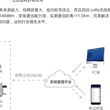
无线远程抄表应用
有易嵌入、组网容量大、低功耗等优点，而且四信 LoRa无线
40dBm，穿墙通信能力强，实测通信距离>11.5Km，完美解决
信问题，达到行业领先水平。