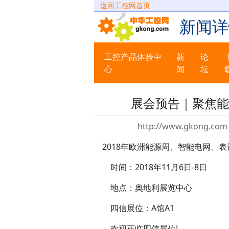
返回工控网首页
新闻详
工控产品体验中
新
论
心
闻
坛
展会预告｜聚焦能
http://www.gkong.com 
2018年欧洲能源周、智能电网、表
时间：2018年11月6日-8日
地点：奥地利展览中心
四信展位：A馆A1
欢迎莅临四信展位!