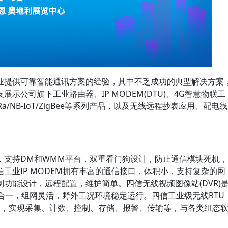
提供可靠智能通讯方案的经验，其中不乏成功的典型解决方案
示公司旗下工业路由器、IP MODEM(DTU)、4G智慧物联工
/NB-IoT/ZigBee等系列产品，以及无线远程抄表应用、配电线
支持DM和WMM平台，双重看门狗设计，防止通信模块死机，
工业IP MODEM拥有丰富的通信接口，体积小，支持复杂的网
功能设计，远程配置，维护简单。四信无线视频图像站(DVR)
合一，组网灵活，野外工况环境稳定运行。四信工业级无线RTU
设计，实现采集、计数、控制、存储、报警、传输等，与各类组态