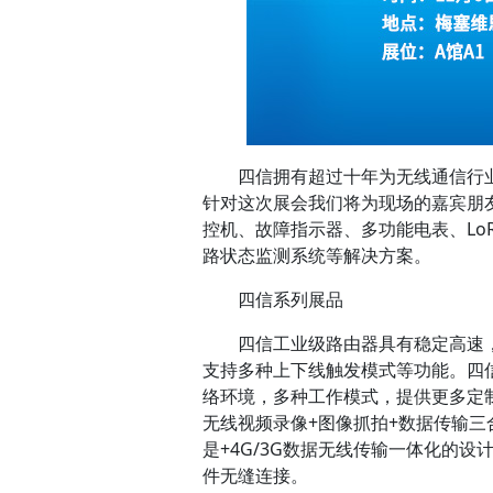
四信拥有超过十年为无线通信行业
针对这次展会我们将为现场的嘉宾朋友展
控机、故障指示器、多功能电表、LoRa
路状态监测系统等解决方案。
四信系列展品
四信工业级路由器具有稳定高速，
支持多种上下线触发模式等功能。四信
络环境，多种工作模式，提供更多定制
无线视频录像+图像抓拍+数据传输三
是+4G/3G数据无线传输一体化的
件无缝连接。