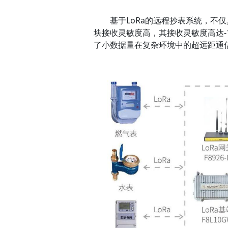
基于LoRa的远程抄表系统，不仅具
块接收灵敏度高，其接收灵敏度高达-1
了小数据量在复杂环境中的超远距通