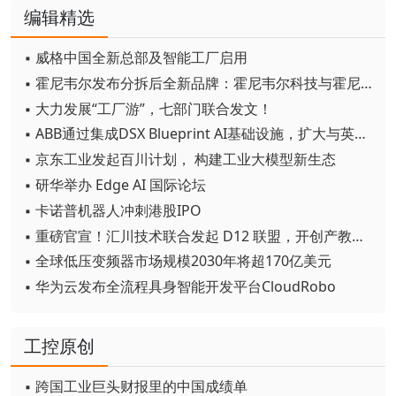
编辑精选
▪ 威格中国全新总部及智能工厂启用
▪ 霍尼韦尔发布分拆后全新品牌：霍尼韦尔科技与霍尼韦尔航空航天
▪ 大力发展“工厂游”，七部门联合发文！
▪ ABB通过集成DSX Blueprint AI基础设施，扩大与英伟达的合作
▪ 京东工业发起百川计划， 构建工业大模型新生态
▪ 研华举办 Edge AI 国际论坛
▪ 卡诺普机器人冲刺港股IPO
▪ 重磅官宣！汇川技术联合发起 D12 联盟，开创产教融合新范式
▪ 全球低压变频器市场规模2030年将超170亿美元
▪ 华为云发布全流程具身智能开发平台CloudRobo
工控原创
▪ 跨国工业巨头财报里的中国成绩单