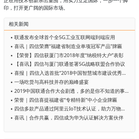
正在用技术创新杀出重围，用实力立足国际，一步一个脚
印，打开更广阔的国际市场。
相关新闻
▪ 联通发布全球首个全5G工业互联网端到端应用
▪ 喜讯｜四信荣膺“福建省制造业单项冠军产品”牌匾
▪ 【荣誉】四信获厦门市2018年度“纳税特大户”表彰
▪ 【喜讯】四信与厦门联通签署5G战略联盟合作协议
▪ 喜报 | 四信入选首批“2018中国智慧城市建设优秀诚信企业”
▪ 一场吃货与高科技并存的巅峰盛宴
▪ 2019中国联通合作大会剧透，多的是你不知道的事儿
▪ 荣誉｜四信喜提福建省“专精特新”中小企业牌匾
▪ 四信多款产品通过阿里云IoT技术认证，助力万物互联时代
▪ 喜讯｜合作共赢，四信成为华为认证解决方案伙伴