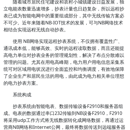
随着城市居民住宅建设和农村小城镇建设日益发展，独
立电能表数量迅速增多，抄表计量也日趋复杂，所以远程抄
表已成为智能电网中的重要组成部分，其中无线传输方案必
不可少。近年来随着NB-IOT技术的发展，可与NB网络技术
相结合实现远程无线自动抄表。
使用 NB网络实现远程抄表系统，不仅拥有覆盖性广、
通讯成本低，能够高效、实时的远程读取数据，而且还能提
高电力单位对抄表业务的管理规划性，解决了布点分散难以
管理的问题。尤其在用电高峰期，电力用户用电信息采集系
统可对区域用电状况进行全面监控和均衡调度，有效地保障
了企业生产和居民生活的用电，由此成为电力相关单位理想
的电力抄表方案。
系统构成
抄表系统由智能电表、数据传输设备F2910和服务器组
成。电表的数据通过串口232传输到NB设备F2910，F2910
将采用udp工作方式将无线数据转化成网络数据，再通过运
营商NB网络和Internet公网，最终将数据传送到远端服务器