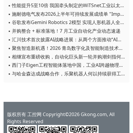
▪ 性能提升5至10倍 我国牵头制定的WiTSnet工业以太网国际标准正式发布
▪ 施耐德电气发布2026上半年可持续发展成绩单 "Impact 2030"路线图开局稳健
▪ 谷歌发布Gemini Robotics 2模型 实现人形机器人全身智能控制突破
▪ 并购整合 + 标准落地！7 月工业自动化产业动态速递
▪ 汇川技术首次披露AI战略进展：从两个方面推动“AI业务化”落地
▪ 聚焦智造新机遇！2026 青岛数字化及智能制造技术论坛圆满落幕
▪ 相继宣布重磅收购，自动化巨头新一轮并购潮剑指何方？
▪ 西门子Eigen工程智能体落地中国，工业AI跨越物理世界“确定性”拐点
▪ 与哈金森达成战略合作，乐聚机器人何以持续获得工业巨头青睐？
版权所有 工控网 Copyright©2026 Gkong.com, All
Rights Reserved