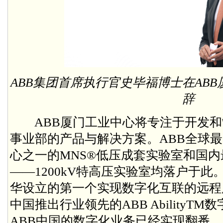
ABB集团首席执行官史毕福博士在AB
辞
ABB厦门工业中心将专注于开发和
事业部的产品与解决方案。ABB全球
心之一的MNS®低压成套实验室和国
——1200kV特高压实验室均落户于此
华设立的第一个实现数字化互联的远程
中国推出行业领先的ABB Ability
ABB中国的数字化业务已经实现翻番。