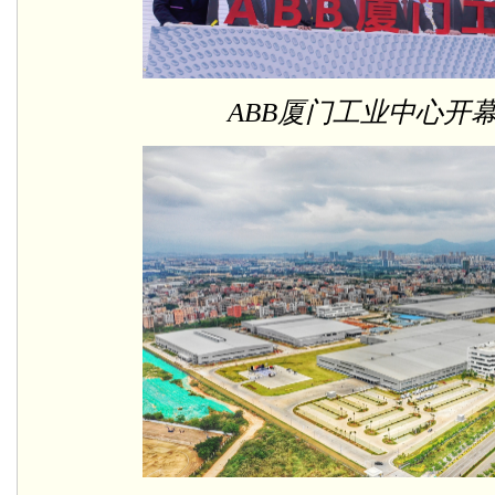
ABB厦门工业中心开