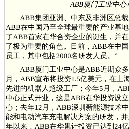
ABB厦门工业中心
ABB集团亚洲、中东及非洲区总裁
ABB在中国乃至全球最重要的产业基地
了ABB首家在华合资企业的诞生，并在
了极为重要的角色。目前，ABB在中国1
员工，其中包括2000名研发人员。”
ABB厦门工业中心是ABB近期众多
月，ABB宣布将投资1.5亿美元，在
先进的机器人超级工厂；今年5月，A
中心正式开业，这是ABB在华投资设
心；去年12月，ABB深圳新能源技术
能和电动汽车充电解决方案的研发，并服
年以来，ABB在华累计投资已达到24