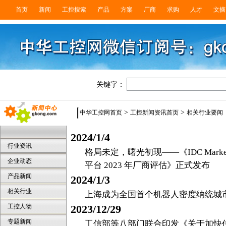
首页
新闻
工控搜索
产品
方案
厂商
求购
人才
文摘
关键字：
>
>
中华工控网首页
工控新闻资讯首页
相关行业要闻
2024/1/4
行业资讯
格局未定，曙光初现——《IDC Marke
企业动态
平台 2023 年厂商评估》正式发布
产品新闻
2024/1/3
相关行业
上海成为全国首个机器人密度纳统城
工控人物
2023/12/29
专题新闻
工信部等八部门联合印发《关于加快