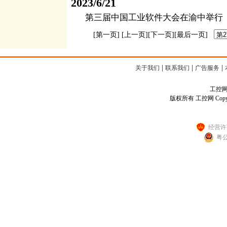
2023/6/21
第三届中国工业软件大会在渝中举行
[第一页]
[上一页]
[下一页]
[最后一页]
|
|
|
关于我们
联系我们
广告服务
工控网客
版权所有 工控网 Copyright
经营许可
粤公