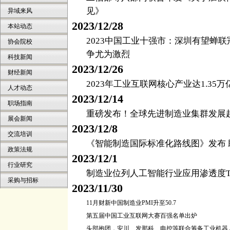
见》
异域来风
2023/12/28
本站动态
2023中国工业十强市：深圳有望蝉联
协会院校
争尤为激烈
科技新闻
2023/12/26
财经新闻
2023年工业互联网核心产业达1.35万
人才动态
2023/12/14
职场指南
重磅发布！全球先进制造业集群发展
展会新闻
2023/12/8
交流培训
《智能制造国际标准化路线图》发布
政策法规
2023/12/1
行业研究
制造业位列人工智能行业应用渗透度To
采购与招标
2023/11/30
11月财新中国制造业PMI升至50.7
第五届中国工业互联网大赛百强名单出炉
头部抱团，安川、发那科、电控等联合筹备工业机器