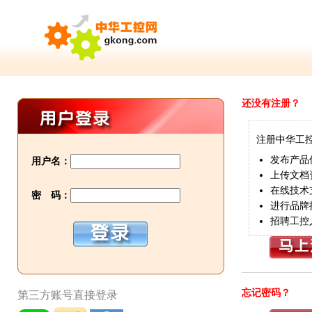
还没有注册？
注册中华工
发布产品
用户名：
上传文档
在线技术
密 码：
进行品牌
招聘工控
忘记密码？
第三方账号直接登录