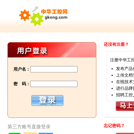
还没有注册？
注册中华工
发布产品
用户名：
上传文档
在线技术
密 码：
进行品牌
招聘工控
忘记密码？
第三方账号直接登录