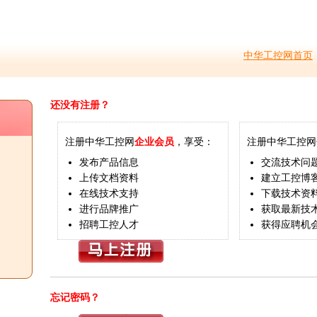
中华工控网首页
还没有注册？
注册中华工控网
企业会员
，享受：
注册中华工控网
发布产品信息
交流技术问
上传文档资料
建立工控博
在线技术支持
下载技术资
进行品牌推广
获取最新技
招聘工控人才
获得应聘机
忘记密码？