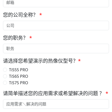
您的公司全称？
*
您的职务？
*
请选择您希望演示的热像仪型号？
*
TiS55 PRO
TiS65 PRO
TiS75 PRO
请简单描述您的应用需求或希望解决的问题 ？
*