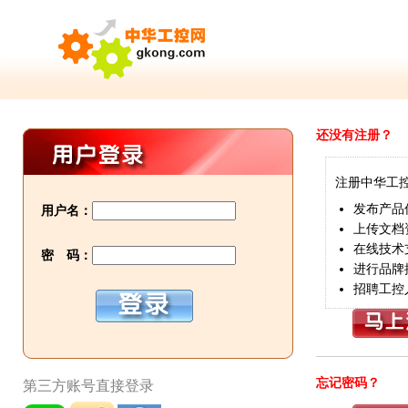
还没有注册？
注册中华工
发布产品
用户名：
上传文档
在线技术
密 码：
进行品牌
招聘工控
忘记密码？
第三方账号直接登录