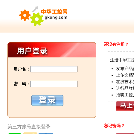
还没有注册？
注册中华工
发布产品
用户名：
上传文档
在线技术
密 码：
进行品牌
招聘工控
忘记密码？
第三方账号直接登录