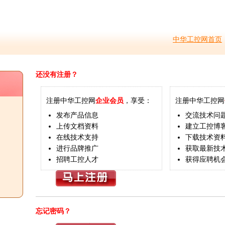
中华工控网首页
还没有注册？
注册中华工控网
企业会员
，享受：
注册中华工控网
发布产品信息
交流技术问
上传文档资料
建立工控博
在线技术支持
下载技术资
进行品牌推广
获取最新技
招聘工控人才
获得应聘机
忘记密码？