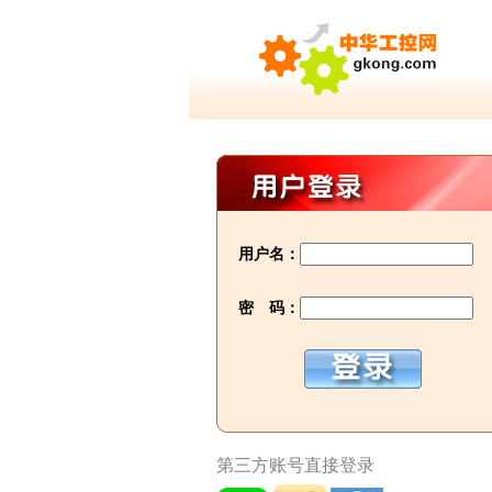
用户名：
密 码：
第三方账号直接登录