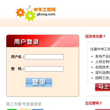
还没有注册？
注册中华工
发布产品
用户名：
上传文档
在线技术
密 码：
进行品牌
招聘工控
忘记密码？
第三方账号直接登录