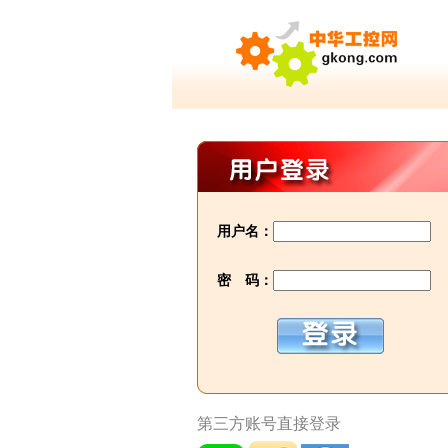
用户名：
密 码：
第三方账号直接登录