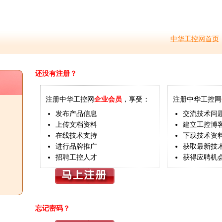
中华工控网首页
还没有注册？
注册中华工控网
企业会员
，享受：
注册中华工控网
发布产品信息
交流技术问
上传文档资料
建立工控博
在线技术支持
下载技术资
进行品牌推广
获取最新技
招聘工控人才
获得应聘机
忘记密码？