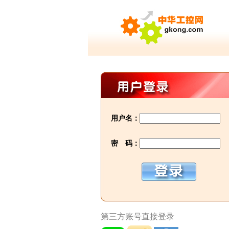
用户名：
密 码：
第三方账号直接登录