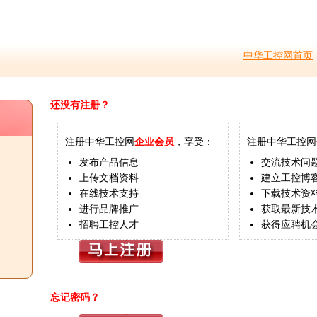
中华工控网首页
还没有注册？
注册中华工控网
企业会员
，享受：
注册中华工控网
发布产品信息
交流技术问
上传文档资料
建立工控博
在线技术支持
下载技术资
进行品牌推广
获取最新技
招聘工控人才
获得应聘机
忘记密码？