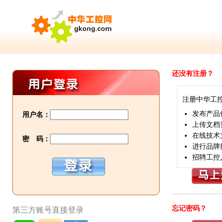
还没有注册？
注册中华工
发布产品
用户名：
上传文档
在线技术
密 码：
进行品牌
招聘工控
忘记密码？
第三方账号直接登录