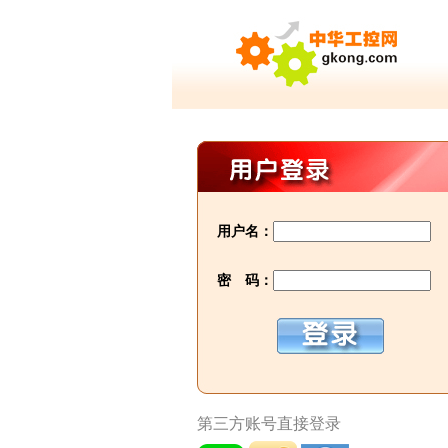
用户名：
密 码：
第三方账号直接登录