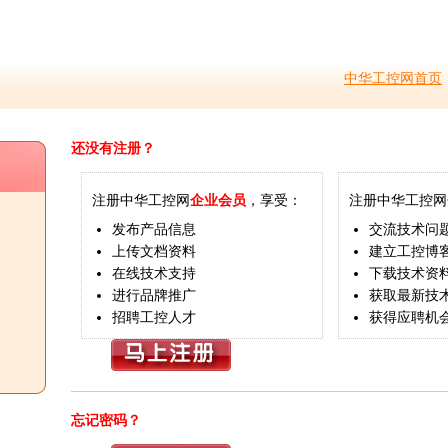
中华工控网首页
还没有注册？
注册中华工控网
企业会员
，享受：
注册中华工控网
发布产品信息
交流技术问
上传文档资料
建立工控博
在线技术支持
下载技术资
进行品牌推广
获取最新技
招聘工控人才
获得应聘机
忘记密码？