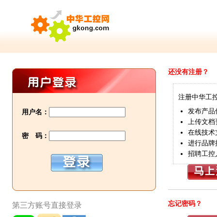
还没有注册？
注册中华工
发布产品
用户名：
上传文档
在线技术
密 码：
进行品牌
招聘工控
忘记密码？
第三方账号直接登录