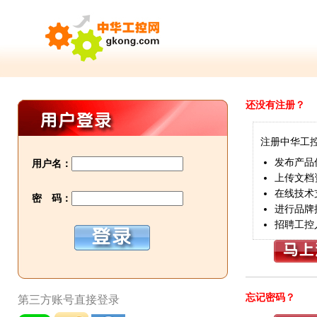
还没有注册？
注册中华工
发布产品
用户名：
上传文档
在线技术
密 码：
进行品牌
招聘工控
忘记密码？
第三方账号直接登录