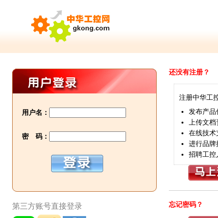
还没有注册？
注册中华工
发布产品
用户名：
上传文档
在线技术
密 码：
进行品牌
招聘工控
忘记密码？
第三方账号直接登录